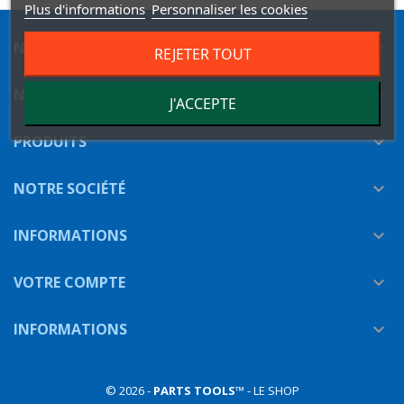
Plus d'informations
Personnaliser les cookies
NEWSLETTER

REJETER TOUT
NOUS SUIVRE

J'ACCEPTE
PRODUITS

NOTRE SOCIÉTÉ

INFORMATIONS

VOTRE COMPTE

INFORMATIONS

© 2026 -
PARTS TOOLS
™ - LE SHOP