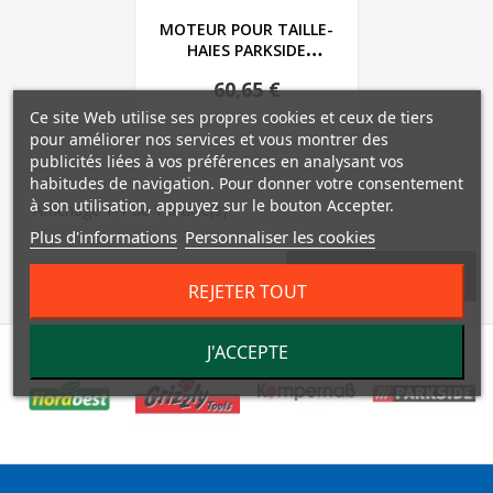
MOTEUR POUR TAILLE-
HAIES PARKSIDE
PERFORMANCE - REF:...
60,65 €
Ce site Web utilise ses propres cookies et ceux de tiers
pour améliorer nos services et vous montrer des
publicités liées à vos préférences en analysant vos
habitudes de navigation. Pour donner votre consentement
à son utilisation, appuyez sur le bouton Accepter.
Affichage 1-1 de 1 article(s)
Plus d'informations
Personnaliser les cookies

Retour en haut
REJETER TOUT
J'ACCEPTE