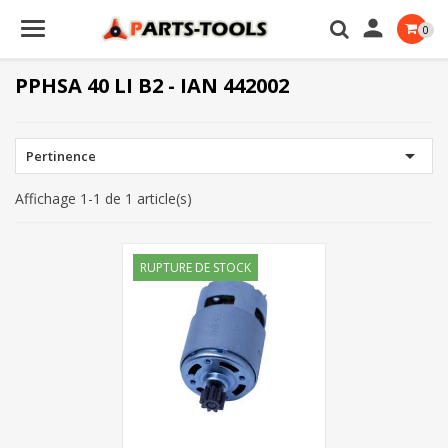

0
PPHSA 40 LI B2 - IAN 442002

Pertinence
Affichage 1-1 de 1 article(s)
RUPTURE DE STOCK