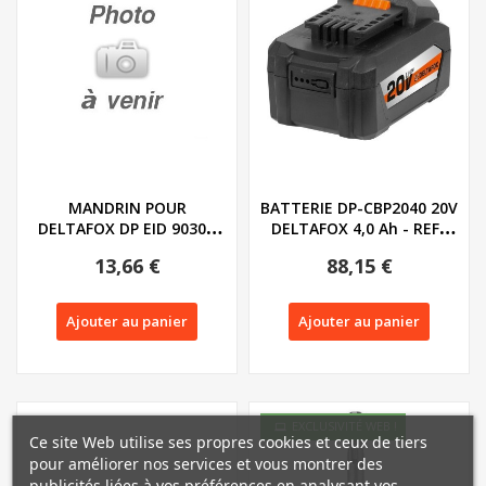
MANDRIN POUR
BATTERIE DP-CBP2040 20V
DELTAFOX DP EID 9030 -
DELTAFOX 4,0 Ah - REF :
REF : 91105785
80001147
13,66 €
88,15 €
Ajouter au panier
Ajouter au panier
EXCLUSIVITÉ WEB !
Ce site Web utilise ses propres cookies et ceux de tiers
pour améliorer nos services et vous montrer des
publicités liées à vos préférences en analysant vos