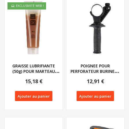
EXCLUSIVITÉ WEB !
GRAISSE LUBRIFIANTE
POIGNEE POUR
(50g) POUR MARTEAU
PERFORATEUR BURINEUR
PERFORATEUR PABH...
SANS FIL PARKSIDE...
15,18 €
12,91 €
Ajouter au panier
Ajouter au panier