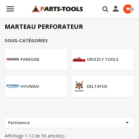

0
MARTEAU PERFORATEUR
SOUS-CATÉGORIES
PARKSIDE
GRIZZLY TOOLS
HYUNDAI
DELTAFOX

Pertinence
Affichage 1-12 de 50 article(s)