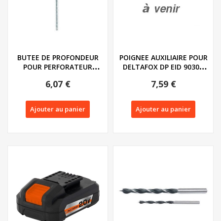
BUTEE DE PROFONDEUR
POIGNEE AUXILIAIRE POUR
POUR PERFORATEUR
DELTAFOX DP EID 9030 -
BURINEUR SANS FIL...
REF :...
6,07 €
7,59 €
Ajouter au panier
Ajouter au panier