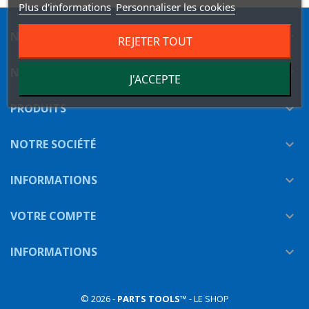
Plus d'informations
Personnaliser les cookies
NEWSLETTER

REJETER TOUT
NOUS SUIVRE

J'ACCEPTE
PRODUITS

NOTRE SOCIÉTÉ

INFORMATIONS

VOTRE COMPTE

INFORMATIONS

© 2026 -
PARTS TOOLS
™ - LE SHOP