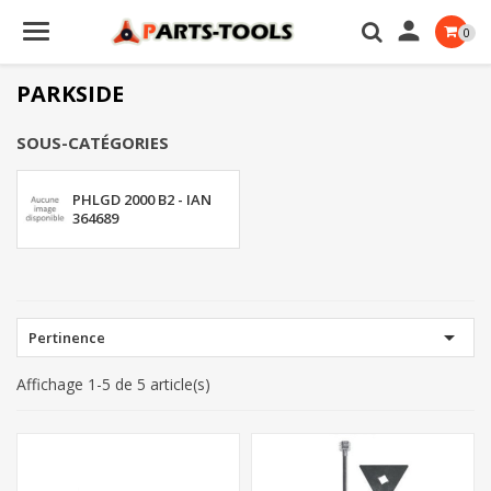

0
PARKSIDE
SOUS-CATÉGORIES
PHLGD 2000 B2 - IAN
364689

Pertinence
Affichage 1-5 de 5 article(s)