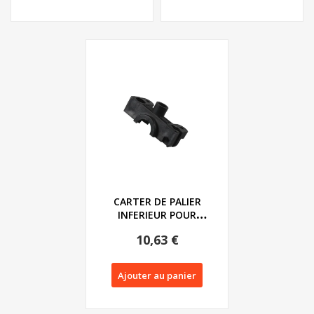
CARTER DE PALIER
INFERIEUR POUR
SCARIFICATEUR
10,63 €
FLORABEST...
Ajouter au panier