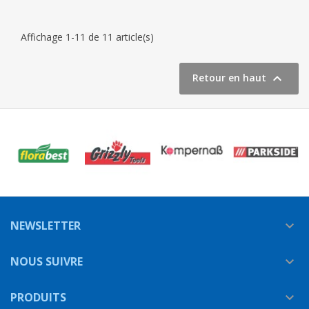
Affichage 1-11 de 11 article(s)

Retour en haut
NEWSLETTER

NOUS SUIVRE

PRODUITS
