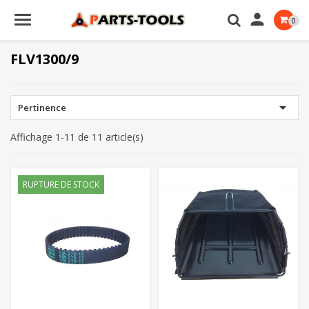

0
FLV1300/9

Pertinence
Affichage 1-11 de 11 article(s)
RUPTURE DE STOCK