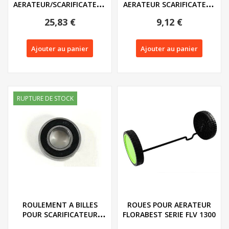
AERATEUR/SCARIFICATEUR
AERATEUR SCARIFICATEUR
FLORABEST SERIE FLV...
FLORABEST...
25,83 €
9,12 €
Ajouter au panier
Ajouter au panier
RUPTURE DE STOCK
ROULEMENT A BILLES
ROUES POUR AERATEUR
POUR SCARIFICATEUR
FLORABEST SERIE FLV 1300
FLORABEST FLV 1300...