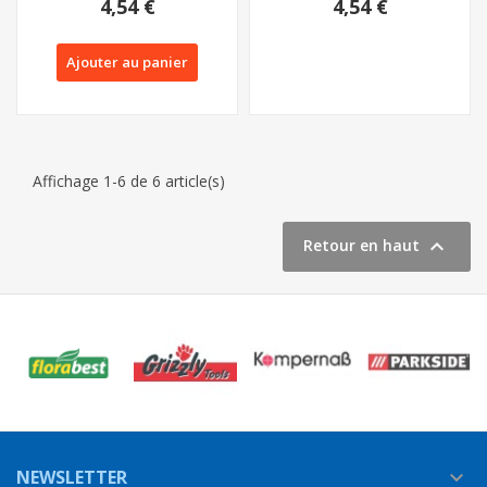
4,54 €
4,54 €
Ajouter au panier
Affichage 1-6 de 6 article(s)

Retour en haut
NEWSLETTER
