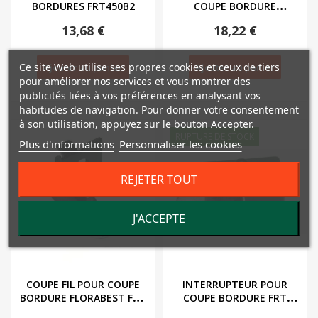
BORDURES FRT450B2
COUPE BORDURE
FLORABEST SERIE FRT -...
13,68 €
18,22 €
Ce site Web utilise ses propres cookies et ceux de tiers
Ajouter au panier
Ajouter au panier
pour améliorer nos services et vous montrer des
publicités liées à vos préférences en analysant vos
habitudes de navigation. Pour donner votre consentement
à son utilisation, appuyez sur le bouton Accepter.
RUPTURE DE STOCK
Plus d'informations
Personnaliser les cookies
REJETER TOUT
J'ACCEPTE
COUPE FIL POUR COUPE
INTERRUPTEUR POUR
BORDURE FLORABEST FRT
COUPE BORDURE FRT
450
430/450