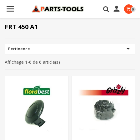

0
FRT 450 A1

Pertinence
Affichage 1-6 de 6 article(s)