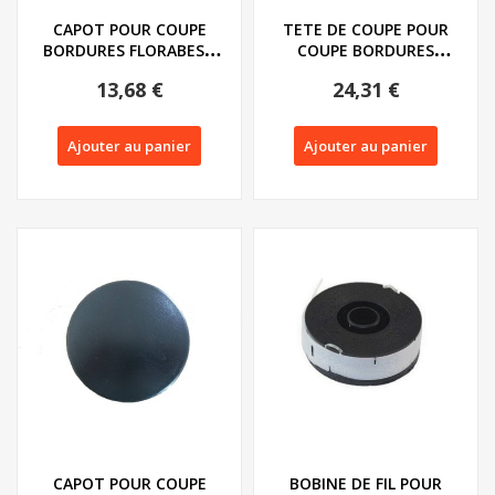
CAPOT POUR COUPE
TETE DE COUPE POUR
BORDURES FLORABEST
COUPE BORDURES
FRT430/450
FRT430/450 et ERT -...
13,68 €
24,31 €
Ajouter au panier
Ajouter au panier
CAPOT POUR COUPE
BOBINE DE FIL POUR