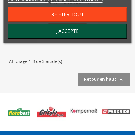
TRICOFLEX ULTRAFLEX
HOZELOCK - 50m
62,84 €
REJETER TOUT
Ajouter au panier
J'ACCEPTE
Affichage 1-3 de 3 article(s)

Retour en haut