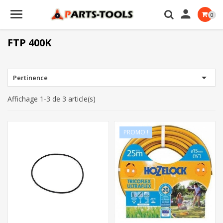

0
FTP 400K

Pertinence
Affichage 1-3 de 3 article(s)
PROMO !