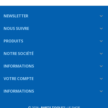
NEWSLETTER

NOUS SUIVRE

PRODUITS

NOTRE SOCIÉTÉ

INFORMATIONS

VOTRE COMPTE

INFORMATIONS

© 2026 -
PARTS TOOLS
™ - LE SHOP