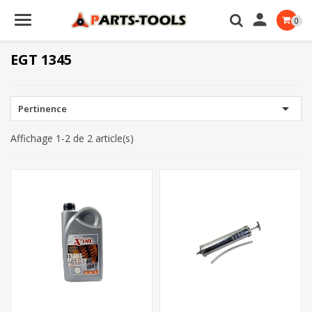

0
EGT 1345

Pertinence
Affichage 1-2 de 2 article(s)