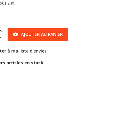
sous 24h.
AJOUTER AU PANIER

ter à ma liste d'envies
rs articles en stock