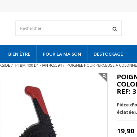
BIEN ÊTRE
POUR LA MAISON
DESTOCKAGE
KSIDE
PTBM 400 D1 - IAN 465594
POIGNEE POUR PERCEUSE A COLONNE P
POIGN
COLON
REF: 
Pièce d'
éclatée).
19,90 