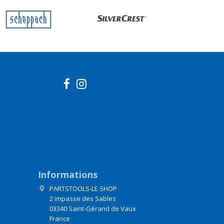
Informations
PARTSTOOLS-LE SHOP

2 impasse des Sables
03340 Saint-Gérand de Vaux
France