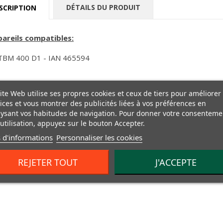
DÉTAILS DU PRODUIT
SCRIPTION
areils compatibles:
TBM 400 D1 - IAN 465594
ite Web utilise ses propres cookies et ceux de tiers pour améliorer
ices et vous montrer des publicités liées à vos préférences en
ysant vos habitudes de navigation. Pour donner votre consenteme
utilisation, appuyez sur le bouton Accepter.
 d'informations
Personnaliser les cookies
REJETER TOUT
J'ACCEPTE