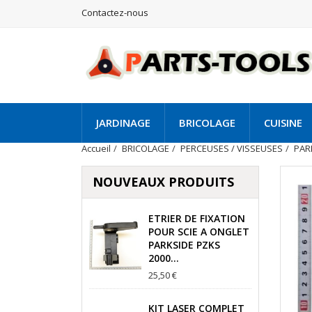
Contactez-nous
JARDINAGE
BRICOLAGE
CUISINE
Accueil
BRICOLAGE
PERCEUSES / VISSEUSES
PAR
NOUVEAUX PRODUITS
ETRIER DE FIXATION
POUR SCIE A ONGLET
PARKSIDE PZKS
2000...
25,50 €
KIT LASER COMPLET