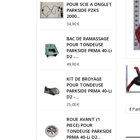
POUR SCIE A ONGLET
PARKSIDE PZKS
2000...
34,90 €
BAC DE RAMASSAGE
POUR TONDEUSE
PARKSIDE PRMA 40-Li
D2 -...
49,90 €
KIT DE BROYAGE
POUR TONDEUSE
PARKSIDE PRMA 40-Li
D2 -...
25,00 €
Par
ROUE AVANT (1
PIECE) POUR
TONDEUSE PARKSIDE
PRMA 40-Li D2...