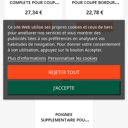
COMPLETE POUR COUPE
POUR COUPE BORDURE
BORDURE ELECTRIQUE...
PARKSIDE PRT 550...
27,34 €
22,78 €
Ce site Web utilise ses propres cookies et ceux de tiers
Ajouter au panier
Ajouter au panier
pour améliorer nos services et vous montrer des
publicités liées à vos préférences en analysant vos
habitudes de navigation. Pour donner votre consentement
à son utilisation, appuyez sur le bouton Accepter.
Plus d'informations
Personnaliser les cookies
REJETER TOUT
J'ACCEPTE
POIGNEE
SUPPLEMENTAIRE POUR
COUPE BORDURE