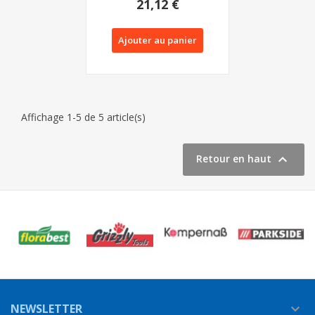
21,12 €
PARKSIDE PRT...
Ajouter au panier
Affichage 1-5 de 5 article(s)

Retour en haut
NEWSLETTER
