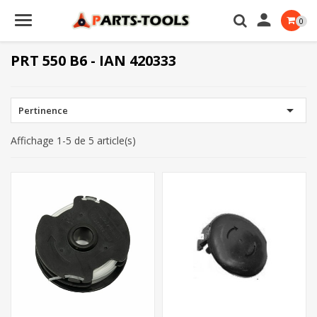

0
PRT 550 B6 - IAN 420333

Pertinence
Affichage 1-5 de 5 article(s)