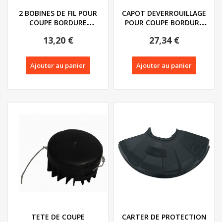
2 BOBINES DE FIL POUR
CAPOT DEVERROUILLAGE
COUPE BORDURE
POUR COUPE BORDURE
PARKSIDE PRTA 20 Li...
PARKSIDE PRT 550...
13,20 €
27,34 €
Ajouter au panier
Ajouter au panier
TETE DE COUPE
CARTER DE PROTECTION