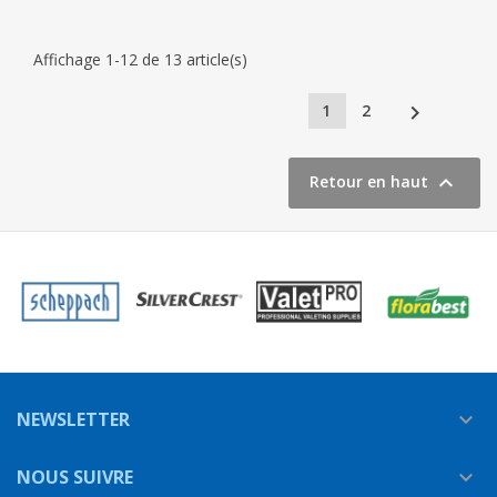
Affichage 1-12 de 13 article(s)

1
2

Retour en haut
NEWSLETTER

NOUS SUIVRE
