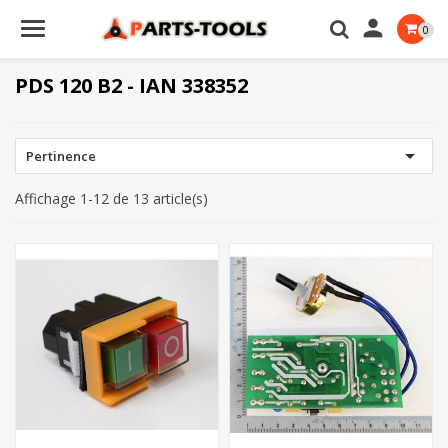

0
PDS 120 B2 - IAN 338352

Pertinence
Affichage 1-12 de 13 article(s)