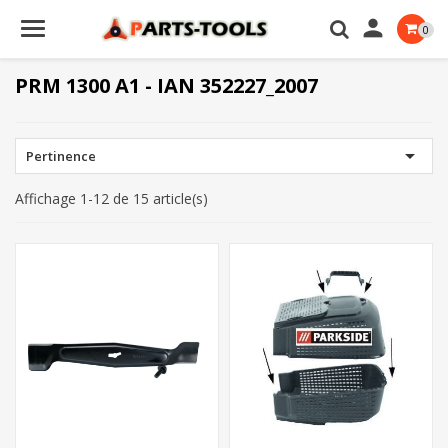

0
PRM 1300 A1 - IAN 352227_2007

Pertinence
Affichage 1-12 de 15 article(s)