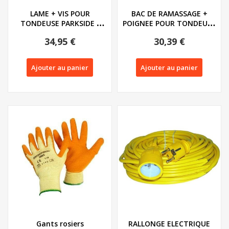
LAME + VIS POUR
BAC DE RAMASSAGE +
TONDEUSE PARKSIDE -
POIGNEE POUR TONDEUSE
REF: 13700203
PARKSIDE PRM...
34,95 €
30,39 €
Ajouter au panier
Ajouter au panier
Gants rosiers
RALLONGE ELECTRIQUE