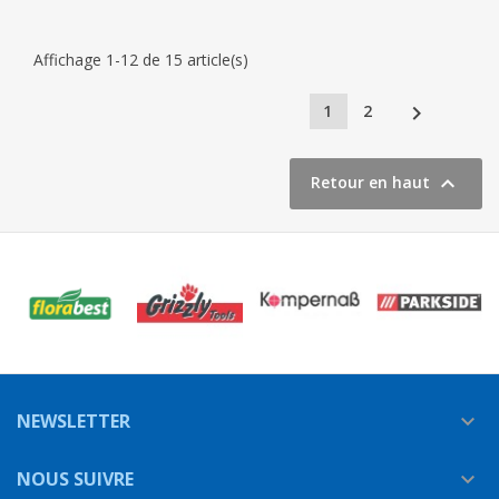
Affichage 1-12 de 15 article(s)

1
2

Retour en haut
NEWSLETTER

NOUS SUIVRE
