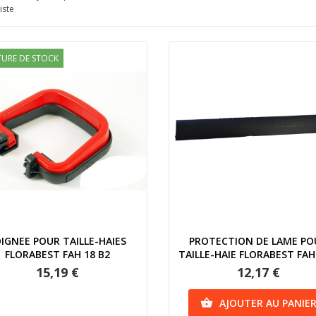
iste
URE DE STOCK
Aperçu rapide
Aperçu rapide
IGNEE POUR TAILLE-HAIES
PROTECTION DE LAME PO
FLORABEST FAH 18 B2
TAILLE-HAIE FLORABEST FAH 
15,19 €
12,17 €
AJOUTER AU PANIE
