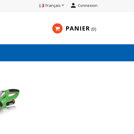


Français
Connexion
PANIER
0