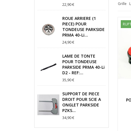
Grille
L
22,90 €
ROUE ARRIERE (1
PIECE) POUR
RUPT
TONDEUSE PARKSIDE
PRMA 40-Li...
24,90 €
LAME DE TONTE
POUR TONDEUSE
PARKSIDE PRMA 40-Li
D2 - REF:...
35,90 €
SUPPORT DE PIECE
DROIT POUR SCIE A
PO
ONGLET PARKSIDE
PZKS...
34,90 €