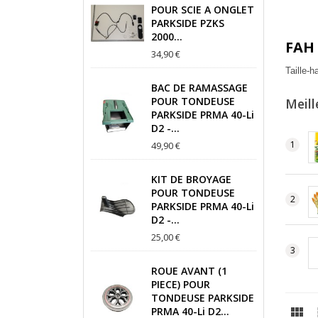
POUR SCIE A ONGLET
PARKSIDE PZKS
2000...
FAH 
34,90 €
Taille
BAC DE RAMASSAGE
POUR TONDEUSE
Meill
PARKSIDE PRMA 40-Li
D2 -...
49,90 €
KIT DE BROYAGE
POUR TONDEUSE
PARKSIDE PRMA 40-Li
D2 -...
25,00 €
ROUE AVANT (1
PIECE) POUR
TONDEUSE PARKSIDE

PRMA 40-Li D2...