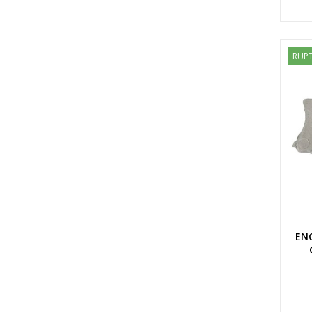
RUPT
EN