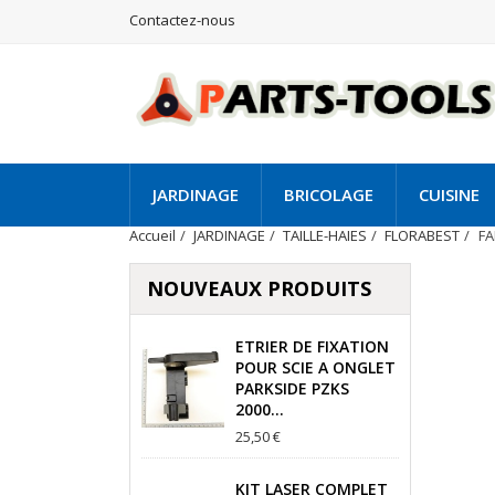
Contactez-nous
JARDINAGE
BRICOLAGE
CUISINE
Accueil
JARDINAGE
TAILLE-HAIES
FLORABEST
FA
NOUVEAUX PRODUITS
ETRIER DE FIXATION
POUR SCIE A ONGLET
PARKSIDE PZKS
2000...
25,50 €
KIT LASER COMPLET