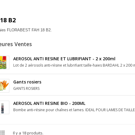
18 B2
-haies FLORABEST FAH 18 B2.
eures Ventes
AEROSOL ANTI RESINE ET LUBRIFIANT - 2 x 200ml
Lot de 2 aérosols anti-résine et lubrifiant taille-haies BARDAHL 2 x 200 
Gants rosiers
GANTS ROSIERS
AEROSOL ANTI RESINE BIO - 200ML
Bombe anti-résine pour chaînes et lames. IDEAL POUR LAMES DE TAILLE-

Il y a 18 produits.