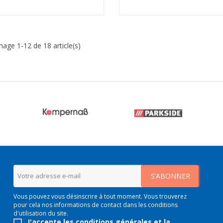
chage 1-12 de 18 article(s)
Vous pouvez vous désinscrire à tout moment. Vous trouverez
pour cela nos informations de contact dans les conditions
d'utilisation du site.
J'accepte les conditions générales et la