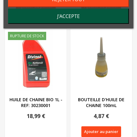
Ajouter au panier
Ajouter au panier
J'ACCEPTE
RUPTURE DE STOCK
HUILE DE CHAINE BIO 1L -
BOUTEILLE D'HUILE DE
REF: 30230001
CHAINE 100mL
18,99 €
4,87 €
Ajouter au panier