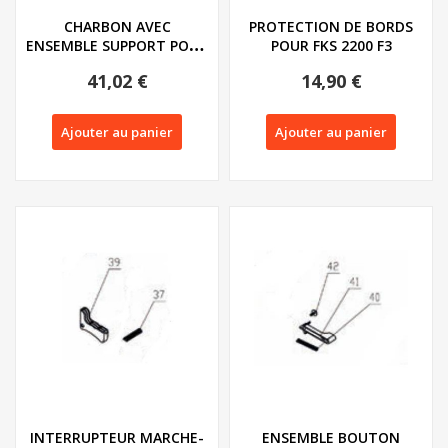
CHARBON AVEC
PROTECTION DE BORDS
ENSEMBLE SUPPORT POUR
POUR FKS 2200 F3
FKS 2200 F3/G4 ET PKS...
41,02 €
14,90 €
Ajouter au panier
Ajouter au panier
INTERRUPTEUR MARCHE-
ENSEMBLE BOUTON