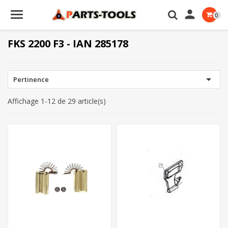

0
FKS 2200 F3 - IAN 285178

Pertinence
Affichage 1-12 de 29 article(s)