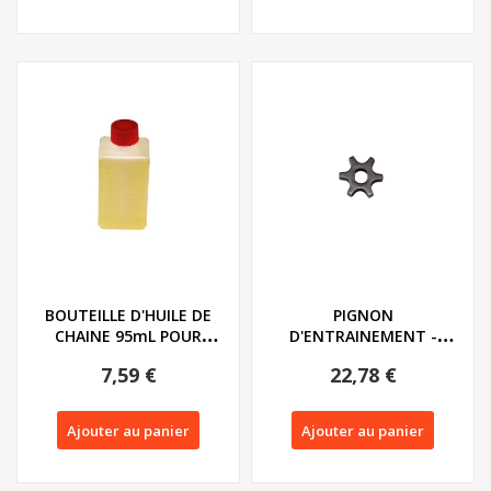
BOUTEILLE D'HUILE DE
PIGNON
CHAINE 95mL POUR
D'ENTRAINEMENT -
OUTILS DE JARDIN...
91106094pc - 91101197
7,59 €
22,78 €
Ajouter au panier
Ajouter au panier