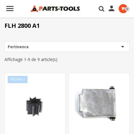

0
FLH 2800 A1

Pertinence
Affichage 1-9 de 9 article(s)
PROMO !