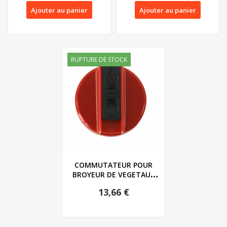
Ajouter au panier
Ajouter au panier
RUPTURE DE STOCK
COMMUTATEUR POUR
BROYEUR DE VEGETAUX
FLORABEST ET GRIZZLY...
13,66 €