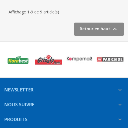
Affichage 1-9 de 9 article(s)

Retour en haut
NEWSLETTER

NOUS SUIVRE

PRODUITS
