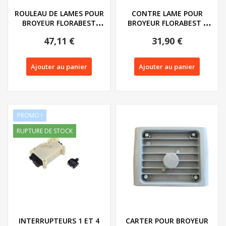
ROULEAU DE LAMES POUR
CONTRE LAME POUR
BROYEUR FLORABEST
BROYEUR FLORABEST -
SERIE FLH ET...
REF: 91092644
47,11 €
31,90 €
Ajouter au panier
Ajouter au panier
PROMO !
RUPTURE DE STOCK
INTERRUPTEURS 1 ET 4
CARTER POUR BROYEUR