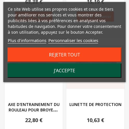
68,38 €
15,19 €
Ce site Web utilise ses propres cookies et ceux de tiers
pour améliorer nos services et vous montrer des
Ajouter au panier
Ajouter au panier
publicités liées à vos préférences en analysant vos
habitudes de navigation. Pour donner votre consentement
à son utilisation, appuyez sur le bouton Accepter.
Plus d'informations
Personnaliser les cookies
REJETER TOUT
J'ACCEPTE
AXE D'ENTRAINEMENT DU
LUNETTE DE PROTECTION
ROULEAU POUR BROYEUR
FLORABEST FLH...
22,80 €
10,63 €