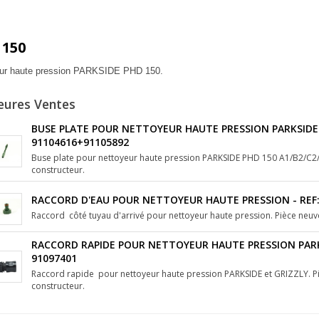
 150
ur haute pression PARKSIDE PHD 150.
eures Ventes
BUSE PLATE POUR NETTOYEUR HAUTE PRESSION PARKSIDE 
91104616+91105892
Buse plate pour nettoyeur haute pression PARKSIDE PHD 150 A1/B2/C2/
constructeur.
RACCORD D'EAU POUR NETTOYEUR HAUTE PRESSION - REF:
Raccord côté tuyau d'arrivé pour nettoyeur haute pression. Pièce neuve
RACCORD RAPIDE POUR NETTOYEUR HAUTE PRESSION PARKS
91097401
Raccord rapide pour nettoyeur haute pression PARKSIDE et GRIZZLY. Pi
constructeur.