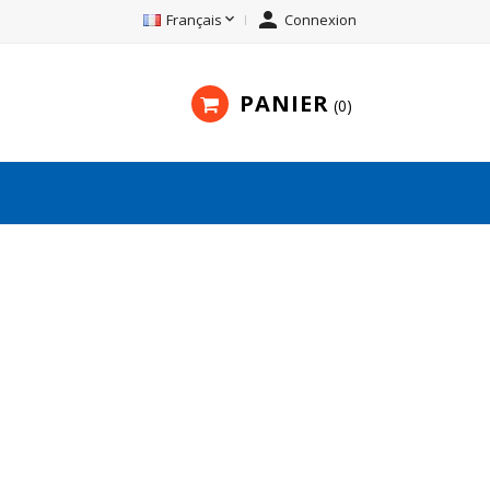


Français
Connexion
PANIER
0