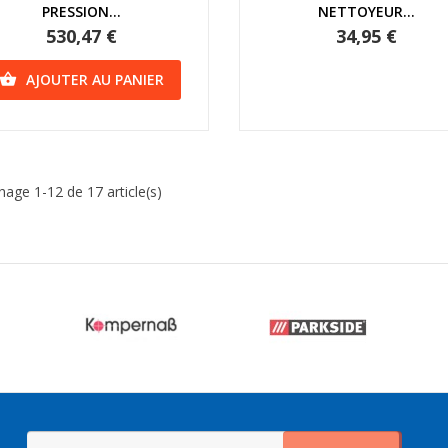
PRESSION...
NETTOYEUR...
530,47 €
34,95 €
AJOUTER AU PANIER

chage 1-12 de 17 article(s)