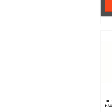
BU
HAU