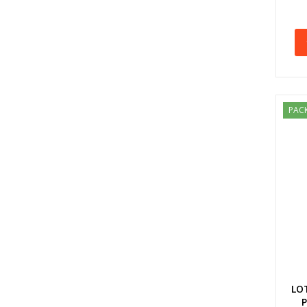
PAC
LO