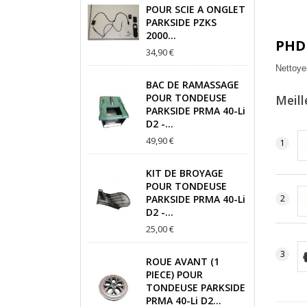
POUR SCIE A ONGLET
PARKSIDE PZKS
2000...
PHD
34,90 €
Nettoye
BAC DE RAMASSAGE
POUR TONDEUSE
Meill
PARKSIDE PRMA 40-Li
D2 -...
49,90 €
KIT DE BROYAGE
POUR TONDEUSE
PARKSIDE PRMA 40-Li
D2 -...
25,00 €
ROUE AVANT (1
PIECE) POUR
TONDEUSE PARKSIDE
PRMA 40-Li D2...