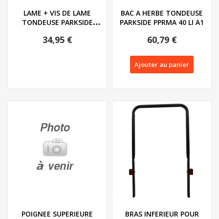
LAME + VIS DE LAME
BAC A HERBE TONDEUSE
TONDEUSE PARKSIDE
PARKSIDE PPRMA 40 LI A1
PPRMA 40 LI A1 -...
34,95 €
60,79 €
Ajouter au panier
POIGNEE SUPERIEURE
BRAS INFERIEUR POUR