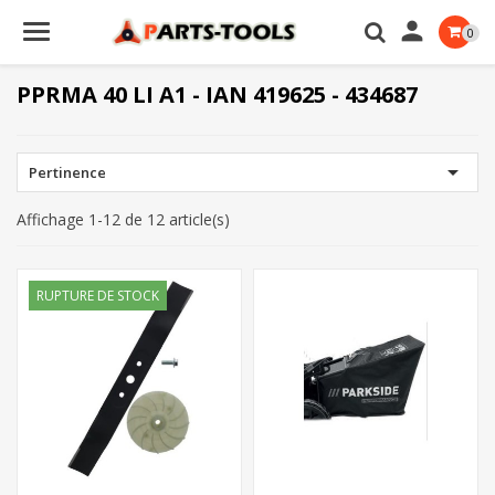

0
PPRMA 40 LI A1 - IAN 419625 - 434687

Pertinence
Affichage 1-12 de 12 article(s)
RUPTURE DE STOCK