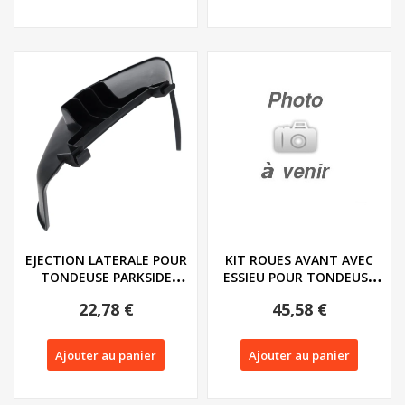
EJECTION LATERALE POUR
KIT ROUES AVANT AVEC
TONDEUSE PARKSIDE
ESSIEU POUR TONDEUSE
PPRMA 40 LI A1 -...
PARKSIDE PPRMA...
22,78 €
45,58 €
Ajouter au panier
Ajouter au panier