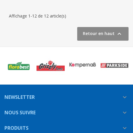
Affichage 1-12 de 12 article(s)

Retour en haut
NEWSLETTER

NOUS SUIVRE

PRODUITS
