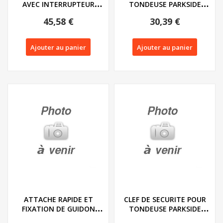
AVEC INTERRUPTEUR
TONDEUSE PARKSIDE
POUR TONDEUSE...
PPRMA 40 LI A1 -...
45,58 €
30,39 €
Ajouter au panier
Ajouter au panier
ATTACHE RAPIDE ET
CLEF DE SECURITE POUR
FIXATION DE GUIDON
TONDEUSE PARKSIDE
POUR TONDEUSE...
PPRMA 40 LI A1 -...