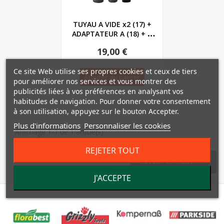
TUYAU A VIDE x2 (17) +
ADAPTATEUR A (18) + B
(19) + C...
19,00 €
Ce site Web utilise ses propres cookies et ceux de tiers
Ajouter au panier
pour améliorer nos services et vous montrer des
publicités liées à vos préférences en analysant vos
habitudes de navigation. Pour donner votre consentement
à son utilisation, appuyez sur le bouton Accepter.
Plus d'informations
Personnaliser les cookies
Affichage 1-1 de 1 article(s)
REJETER TOUT

Retour en haut
J'ACCEPTE