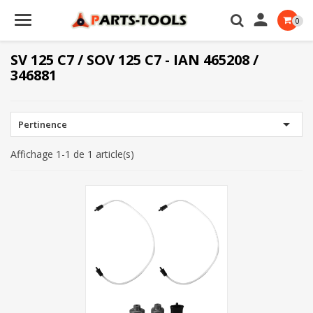

0
SV 125 C7 / SOV 125 C7 - IAN 465208 /
346881

Pertinence
Affichage 1-1 de 1 article(s)