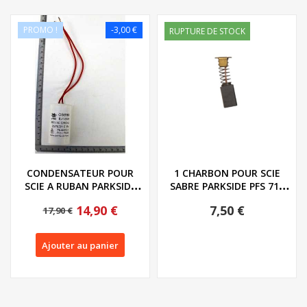
PROMO !
-3,00 €
RUPTURE DE STOCK
CONDENSATEUR POUR
1 CHARBON POUR SCIE
SCIE A RUBAN PARKSIDE
SABRE PARKSIDE PFS 710
PBS 350 A1 - REF:...
F4 - REF:...
14,90 €
7,50 €
17,90 €
Ajouter au panier