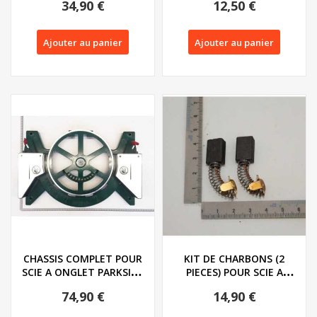
34,90 €
12,50 €
Ajouter au panier
Ajouter au panier
CHASSIS COMPLET POUR
KIT DE CHARBONS (2
SCIE A ONGLET PARKSIDE
PIECES) POUR SCIE A
PZKS 2000 A1...
ONGLET PARKSIDE...
74,90 €
14,90 €