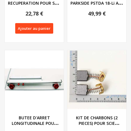
RECUPERATION POUR SCIE
PARKSIDE PSTDA 18-Li A1 /
SUR TABLE
PHKSA 18-Li...
22,78 €
49,99 €
Ajouter au panier
BUTEE D'ARRET
KIT DE CHARBONS (2
LONGITUDINALE POUR
PIECES) POUR SCIE
SCIE CIRCULAIRE SUR...
CIRCULAIRE SUR TABLE...