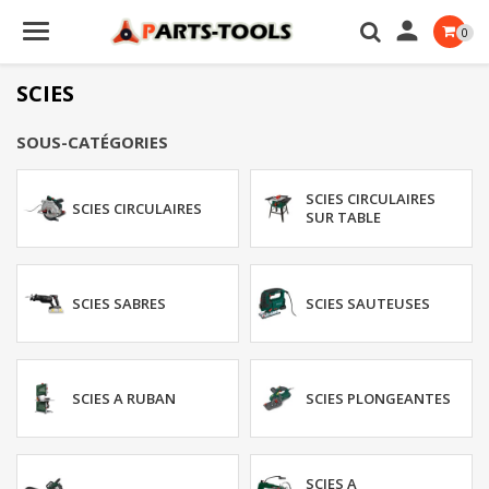

0
SCIES
SOUS-CATÉGORIES
SCIES CIRCULAIRES
SCIES CIRCULAIRES
SUR TABLE
SCIES SABRES
SCIES SAUTEUSES
SCIES A RUBAN
SCIES PLONGEANTES
SCIES A