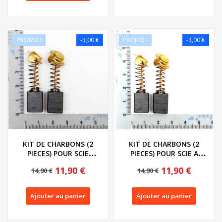
PROMO !
-3,00 €
PROMO !
-3,00 €
KIT DE CHARBONS (2
KIT DE CHARBONS (2
PIECES) POUR SCIE
PIECES) POUR SCIE A
CIRCULAIRE SUR TABLE...
ONGLET PARKSIDE...
11,90 €
11,90 €
14,90 €
14,90 €
Ajouter au panier
Ajouter au panier