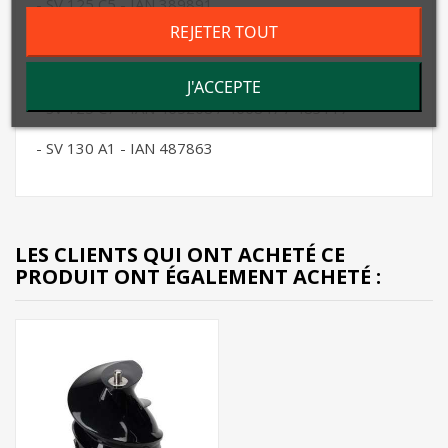
- SV 125 C5 - IAN 389891
REJETER TOUT
- SV 125 C6 - IAN 406562 / 416131 / 425039 /
445152
J'ACCEPTE
- SV 125 C7 - IAN 465208 / 466847 / 483117
- SV 130 A1 - IAN 487863
LES CLIENTS QUI ONT ACHETÉ CE
PRODUIT ONT ÉGALEMENT ACHETÉ :