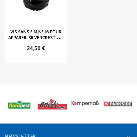
VIS SANS FIN N°16 POUR
APPAREIL SILVERCREST SSJ
300 C1 /...
24,50 €
NEWSLETTER
